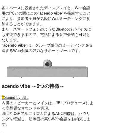
各スペースに設置されたディスプレイと、Web会議
用のPCとの間にこの
"acendo vibe"
を接続すること
により、参加者全員が気軽にWebミーティングに参
加することができます。
また、スマートフォンのようなBluetoothデバイスに
も接続できますので、電話による音声会議も可能と
なります。
"acendo vibe"
は、グループ単位のミーティングを促
進するWeb会議の強力なサポートツールです。
acendo vibe ～5つの特徴～
□
Sound by JBL
内臓のスピーカーとマイクは、JBLプロデュースによ
る高品質なサウンドを実現。
JBLのDSPアルゴリズムによるAEC機能は、ハウリ
ングを軽減し、明瞭度の高いWeb会議をお約束しま
す。