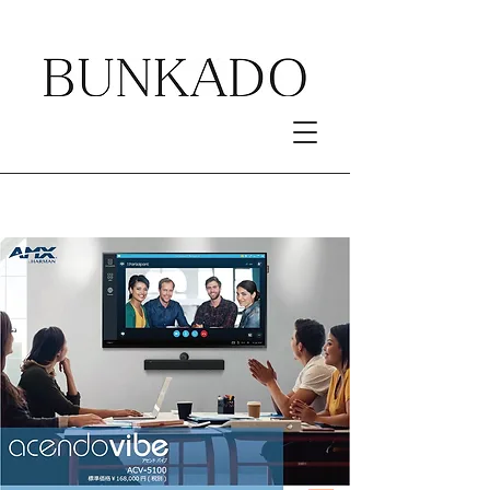
acendo vibe