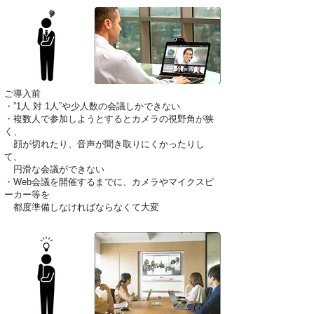
ご導入前
・”1人 対 1人”や少人数の会議しかできない
・複数人で参加しようとするとカメラの視野角が狭
く、
顔が切れたり、音声が聞き取りにくかったりし
て、
円滑な会議ができない
・Web会議を開催するまでに、カメラやマイクスピ
ーカー等を
都度準備しなければならなくて大変