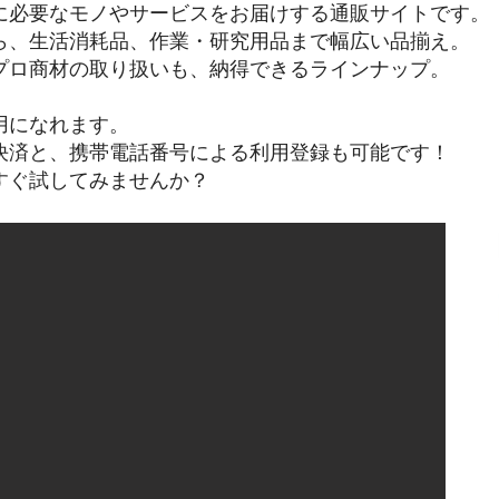
に必要なモノやサービスをお届けする通販サイトです。
ら、生活消耗品、作業・研究用品まで幅広い品揃え。
プロ商材の取り扱いも、納得できるラインナップ。
用になれます。
決済と、携帯電話番号による利用登録も可能です！
すぐ試してみませんか？