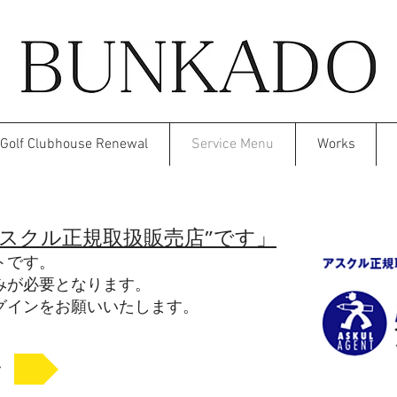
Golf Clubhouse Renewal
Service Menu
Works
ASKUL
アスクル正規取扱販売店”です」
トです。
みが必要となります。
グインをお願いいたします。
ン