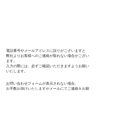
​電話番号やメールアドレスに誤りがございますと
弊社よりお客様へのご連絡が取れない場合がござい
ます。
入力の際には、必ずご確認いただきますようお願い
いたします。
お問い合わせフォームが表示されない場合、
お手数お掛けいたしますがメールにてご連絡をお願
いいたします。
会社名
部署名
ご担当者名
住所
電話番号
メールアドレス
お問い合わせ内容