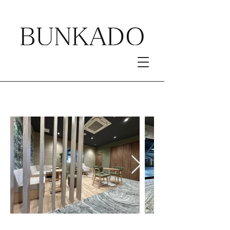
Works