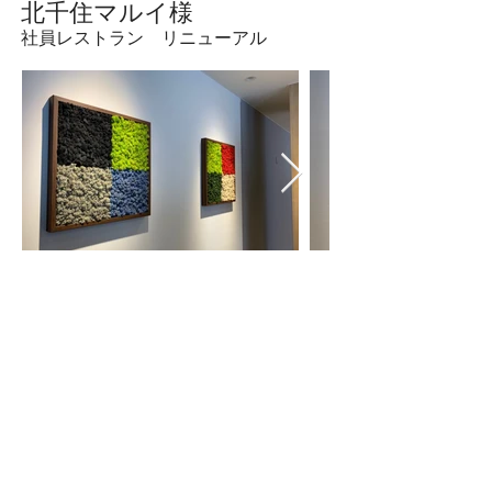
​北千住マルイ様
社員レストラン リニューアル
​戸塚モディ様
休憩
室壁面 スカンディアモス工事